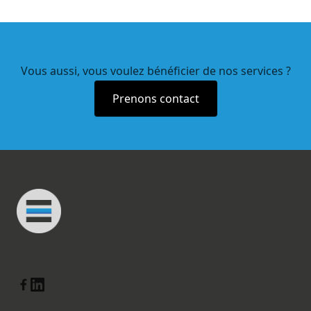
Vous aussi, vous voulez bénéficier de nos services ?
Prenons contact
Footer
Connected Minds
Linkedin
Facebook