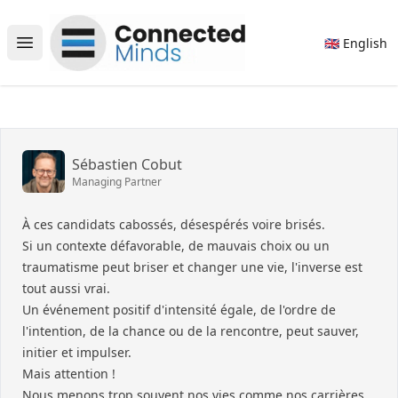
Connected Minds
🇬🇧 English
Open main menu
Sébastien Cobut
Managing Partner
À ces candidats cabossés, désespérés voire brisés.
Si un contexte défavorable, de mauvais choix ou un
traumatisme peut briser et changer une vie, l'inverse est
tout aussi vrai.
Un événement positif d'intensité égale, de l'ordre de
l'intention, de la chance ou de la rencontre, peut sauver,
initier et impulser.
Mais attention !
Nous menons trop souvent nos vies comme nos carrières