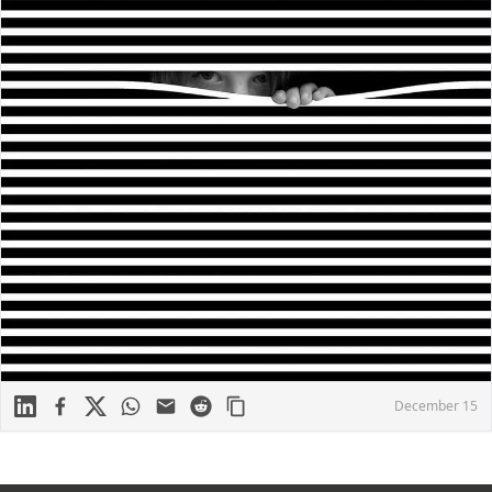
Linkedin
Facebook
X
WhatsApp
Mail
Reddit
December 15