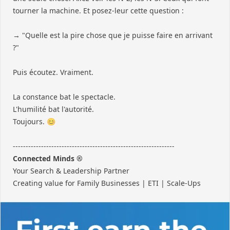
tourner la machine. Et posez-leur cette question :
→ "Quelle est la pire chose que je puisse faire en arrivant
?"
Puis écoutez. Vraiment.
La constance bat le spectacle.
L'humilité bat l'autorité.
Toujours. 😊
---------------------------------------------------------------
Connected Minds ®
Your Search & Leadership Partner
Creating value for Family Businesses | ETI | Scale-Ups