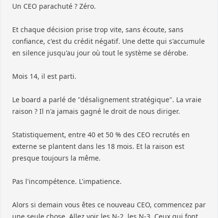
Un CEO parachuté ? Zéro.
Et chaque décision prise trop vite, sans écoute, sans
confiance, c'est du crédit négatif. Une dette qui s'accumule
en silence jusqu'au jour où tout le système se dérobe.
Mois 14, il est parti.
Le board a parlé de "désalignement stratégique". La vraie
raison ? Il n'a jamais gagné le droit de nous diriger.
Statistiquement, entre 40 et 50 % des CEO recrutés en
externe se plantent dans les 18 mois. Et la raison est
presque toujours la même.
Pas l'incompétence. L'impatience.
Alors si demain vous êtes ce nouveau CEO, commencez par
une seule chose. Allez voir les N-2, les N-3. Ceux qui font