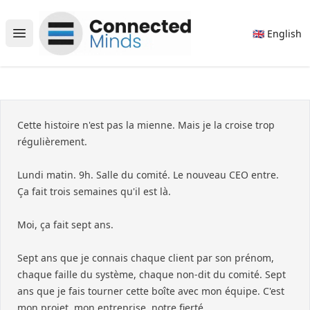
Connected Minds
🇬🇧 English
Open main menu
Cette histoire n'est pas la mienne. Mais je la croise trop
régulièrement.
Lundi matin. 9h. Salle du comité. Le nouveau CEO entre.
Ça fait trois semaines qu'il est là.
Moi, ça fait sept ans.
Sept ans que je connais chaque client par son prénom,
chaque faille du système, chaque non-dit du comité. Sept
ans que je fais tourner cette boîte avec mon équipe. C'est
mon projet, mon entreprise, notre fierté.