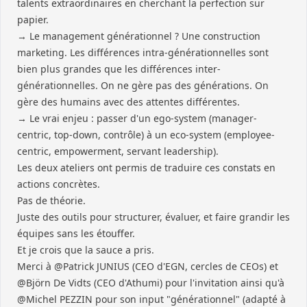
talents extraordinaires en cherchant la perfection sur
papier.
→ Le management générationnel ? Une construction
marketing. Les différences intra-générationnelles sont
bien plus grandes que les différences inter-
générationnelles. On ne gère pas des générations. On
gère des humains avec des attentes différentes.
→ Le vrai enjeu : passer d'un ego-system (manager-
centric, top-down, contrôle) à un eco-system (employee-
centric, empowerment, servant leadership).
Les deux ateliers ont permis de traduire ces constats en
actions concrètes.
Pas de théorie.
Juste des outils pour structurer, évaluer, et faire grandir les
équipes sans les étouffer.
Et je crois que la sauce a pris.
Merci à @Patrick JUNIUS (CEO d'EGN, cercles de CEOs) et
@Björn De Vidts (CEO d'Athumi) pour l'invitation ainsi qu'à
@Michel PEZZIN pour son input "générationnel" (adapté à