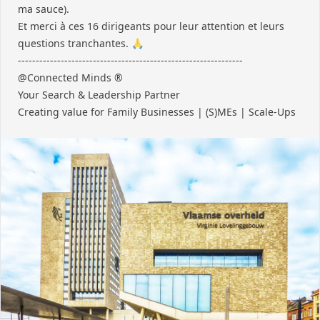
ma sauce).
Et merci à ces 16 dirigeants pour leur attention et leurs
questions tranchantes. 🙏
---------------------------------------------------------------
@Connected Minds ®
Your Search & Leadership Partner
Creating value for Family Businesses | (S)MEs | Scale-Ups