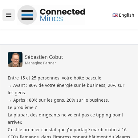
Connected Minds
🇬🇧 English
Open main menu
Sébastien Cobut
Managing Partner
Entre 15 et 25 personnes, votre boîte bascule.
→ Avant : 80% de votre énergie sur le business, 20% sur
les gens.
→ Après : 80% sur les gens, 20% sur le business.
Le problème ?
La plupart des dirigeants ne voient pas ce tipping point
arriver.
C'est le premier constat que j'ai partagé mardi matin à 16
CEOs flamands, dans l'impressionnant bâtiment du Vlaams