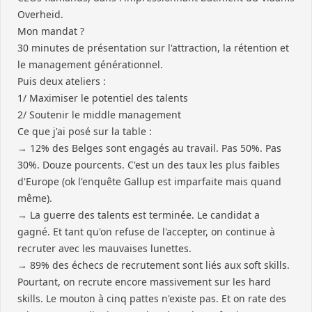
Overheid.
Mon mandat ?
30 minutes de présentation sur l'attraction, la rétention et
le management générationnel.
Puis deux ateliers :
1/ Maximiser le potentiel des talents
2/ Soutenir le middle management
Ce que j'ai posé sur la table :
→ 12% des Belges sont engagés au travail. Pas 50%. Pas
30%. Douze pourcents. C'est un des taux les plus faibles
d'Europe (ok l'enquête Gallup est imparfaite mais quand
même).
→ La guerre des talents est terminée. Le candidat a
gagné. Et tant qu'on refuse de l'accepter, on continue à
recruter avec les mauvaises lunettes.
→ 89% des échecs de recrutement sont liés aux soft skills.
Pourtant, on recrute encore massivement sur les hard
skills. Le mouton à cinq pattes n'existe pas. Et on rate des