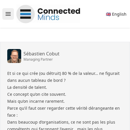
Connected Minds
🇬🇧 English
Open main menu
Sébastien Cobut
Managing Partner
Et si ce qui crée (ou détruit) 80 % de la valeur… ne figurait
dans aucun tableau de bord ?
La densité de talent.
Ce concept qu’on cite souvent.
Mais qu’on incarne rarement.
Parce qu’il faut oser regarder cette vérité dérangeante en
face :
Dans beaucoup d’organisations, ce ne sont pas les plus
compétents qui façonnent l’avenir… mais les plus