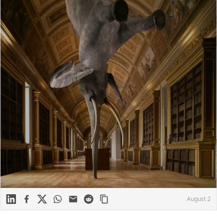
Linkedin
Facebook
X
WhatsApp
Mail
Reddit
August 2