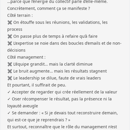
…parce que l’énergie du collectif parle d’elle-même.
Concrètement, comment ça se manifeste ?
Côté terrain :
✖️ On étouffe sous les réunions, les validations, les
process
✖️ On passe plus de temps à refaire qu’à faire
✖️ L’expertise se noie dans des boucles d’emails et de non-
décisions
Côté management :
✖️ L’équipe grandit… mais la clarté diminue
✖️ Le bruit augmente… mais les résultats stagnent
✖️ Le leadership se dilue, faute de vrais leaders
Et pourtant, il suffirait de peu.
✓ Accepter de regarder qui crée réellement de la valeur
✓ Oser récompenser le résultat, pas la présence ni la
loyauté aveugle
✓ Se demander : « Si je devais tout reconstruire demain,
qui est-ce que je reprendrais ? »
Et surtout, reconnaître que le rôle du management n’est