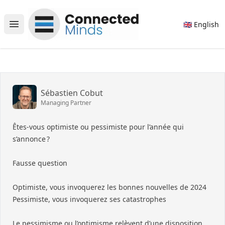
Connected Minds
🇬🇧 English
Open main menu
Sébastien Cobut
Managing Partner
Êtes-vous optimiste ou pessimiste pour l’année qui
s’annonce ?
Fausse question
Optimiste, vous invoquerez les bonnes nouvelles de 2024
Pessimiste, vous invoquerez ses catastrophes
Le pessimisme ou l’optimisme relèvent d’une disposition