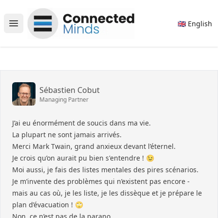
Connected Minds
🇬🇧 English
Open main menu
Sébastien Cobut
Managing Partner
J’ai eu énormément de soucis dans ma vie.
La plupart ne sont jamais arrivés.
Merci Mark Twain, grand anxieux devant l’éternel.
Je crois qu’on aurait pu bien s'entendre ! 😉
Moi aussi, je fais des listes mentales des pires scénarios.
Je m’invente des problèmes qui n’existent pas encore -
mais au cas où, je les liste, je les dissèque et je prépare le
plan d’évacuation ! 🙄
Non, ce n’est pas de la parano.