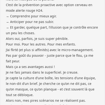
C’est de la prévention proactive avec option cerveau en
mode alerte rouge H24.
→ Comprendre pour mieux agir.
→ Anticiper pour ne pas subir.
→ Et garder, quelque part, l’illusion que je contrôle encore
un peu les choses.
Alors oui, parfois, je suis super pénible.
Pour moi. Pour les autres. Pour mes enfants.
J’ai flirté (et plus si affinités) avec le micro-management.
Pas par goût du pouvoir - juste parce que le flou, ça me
fait peur.
Mais ça a ses avantages aussi !
Je ne fais jamais dans le superficiel. Je creuse.
Je capte la culture d’une boîte, les tensions d’une équipe,
le non-dit d’un brief. Je cherche ce qu’on ne dit pas, ce
qu’on masque, ce qu’on planque - et c’est souvent là que
tout se débloque.
Alors non, mes pires scénarios ne se réalisent pas.