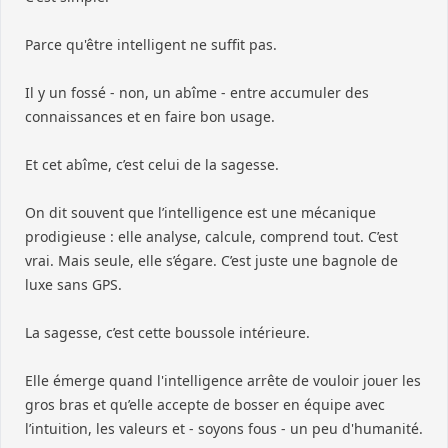
Parce qu'être intelligent ne suffit pas.
Il y un fossé - non, un abîme - entre accumuler des
connaissances et en faire bon usage.
Et cet abîme, c’est celui de la sagesse.
On dit souvent que l’intelligence est une mécanique
prodigieuse : elle analyse, calcule, comprend tout. C’est
vrai. Mais seule, elle s’égare. C’est juste une bagnole de
luxe sans GPS.
La sagesse, c’est cette boussole intérieure.
Elle émerge quand l'intelligence arrête de vouloir jouer les
gros bras et qu’elle accepte de bosser en équipe avec
l’intuition, les valeurs et - soyons fous - un peu d'humanité.