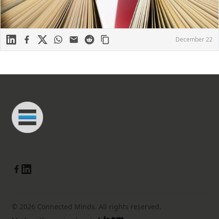
Linkedin
Facebook
X
WhatsApp
Mail
Reddit
December 22
Footer
Connected Minds
Linkedin
Facebook
© 2026 Connected Minds. All rights reserved.