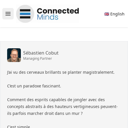
Connected Minds
🇬🇧 English
Open main menu
Sébastien Cobut
Managing Partner
J’ai vu des cerveaux brillants se planter magistralement.
C’est un paradoxe fascinant.
Comment des esprits capables de jongler avec des
concepts abstraits à des hauteurs vertigineuses peuvent-
ils parfois marcher droit dans un mur ?
C'est simple.