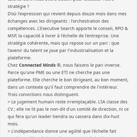
stratégie ?
D'où l'expression qui revient depuis douze mois dans mes
échanges avec les dirigeants : l'orchestration des
compétences. L'Executive Search apporte le conseil, RPO &
MSP, la capacité à livrer à l'échelle de l'entreprise. Une
stratégie cohérente, mais qui repose sur un pari : que
l'avenir du talent se joue par l'industrialisation et la
plateforme.
Chez
Connected Minds ®
, nous faisons le pari inverse.
Parce qu'une PME ou une ETI ne cherche pas une
plateforme. Elle cherche le bon dirigeant, au bon moment,
dans un contexte qu'il faut comprendre de l'intérieur.
Trois convictions nous distinguent.
> Le jugement humain reste irremplaçable. L'IA classe des
CV ; elle ne lit pas le non-dit d'un comité de direction, ni ce
qui fera qu'un leader tiendra ou cassera dans dix-huit
mois.
> L'indépendance donne une agilité que l'échelle fait