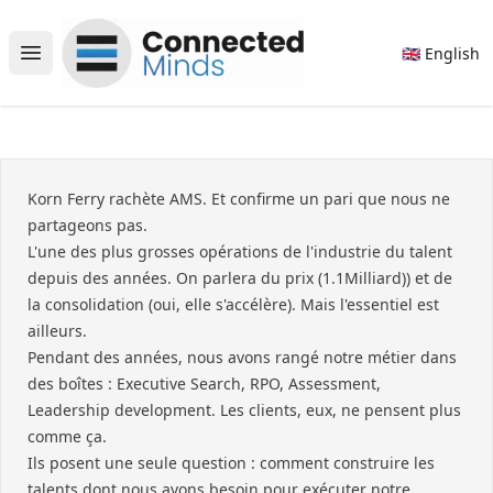
Connected Minds
🇬🇧 English
Open main menu
Korn Ferry rachète AMS. Et confirme un pari que nous ne
partageons pas.
L'une des plus grosses opérations de l'industrie du talent
depuis des années. On parlera du prix (1.1Milliard)) et de
la consolidation (oui, elle s'accélère). Mais l'essentiel est
ailleurs.
Pendant des années, nous avons rangé notre métier dans
des boîtes : Executive Search, RPO, Assessment,
Leadership development. Les clients, eux, ne pensent plus
comme ça.
Ils posent une seule question : comment construire les
talents dont nous avons besoin pour exécuter notre