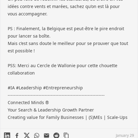
idées contre vents et marées, sachez qu’on est là pour
vous accompagner.
PS : Finalement, la Belgique est peut-être le pire endroit
pour lancer sa boîte.
Mais c’est sans doute le meilleur pour se prouver que tout
est possible !
PSS: Merci au
Cercle de Wallonie
pour cette chouette
collaboration
#IA
#Leadership
#Entrepreneurship
---------------------------------------------------------------
Connected Minds ®
Your Search & Leadership Growth Partner
Creating value for Family Businesses | (S)MEs | Scale-Ups
Linkedin
Facebook
X
WhatsApp
Mail
Reddit
January 29