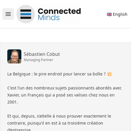
Connected Minds
🇬🇧 English
Open main menu
Sébastien Cobut
Managing Partner
La Belgique : le pire endroit pour lancer sa boîte ? 💥
C'est l’un des nombreux sujets passionnants abordés avec
Xavier, un Français qui a posé ses valises chez nous en
2001.
Et qui, depuis, s’attelle à nous prouver exactement le
contraire, puisqu’il en est à sa troisième création
d’entreprise.