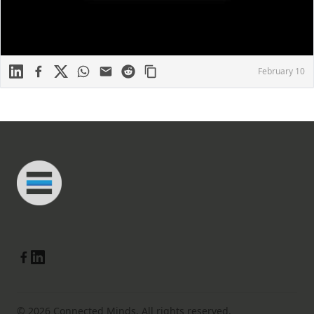
Linkedin
Facebook
X
WhatsApp
Mail
Reddit
February 10
Footer
Connected Minds
Linkedin
Facebook
© 2026 Connected Minds. All rights reserved.