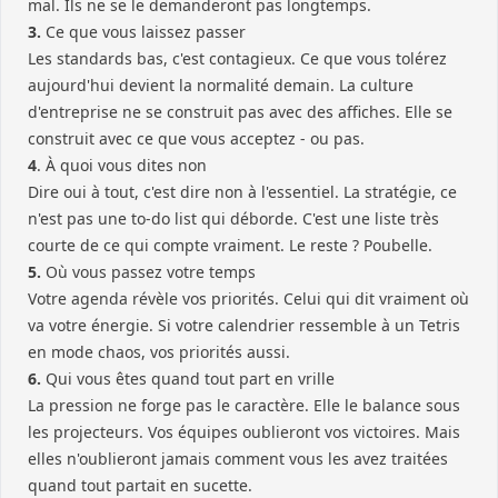
mal. Ils ne se le demanderont pas longtemps.
3.
Ce que vous laissez passer
Les standards bas, c'est contagieux. Ce que vous tolérez
aujourd'hui devient la normalité demain. La culture
d'entreprise ne se construit pas avec des affiches. Elle se
construit avec ce que vous acceptez - ou pas.
4
. À quoi vous dites non
Dire oui à tout, c'est dire non à l'essentiel. La stratégie, ce
n'est pas une to-do list qui déborde. C'est une liste très
courte de ce qui compte vraiment. Le reste ? Poubelle.
5.
Où vous passez votre temps
Votre agenda révèle vos priorités. Celui qui dit vraiment où
va votre énergie. Si votre calendrier ressemble à un Tetris
en mode chaos, vos priorités aussi.
6.
Qui vous êtes quand tout part en vrille
La pression ne forge pas le caractère. Elle le balance sous
les projecteurs. Vos équipes oublieront vos victoires. Mais
elles n'oublieront jamais comment vous les avez traitées
quand tout partait en sucette.