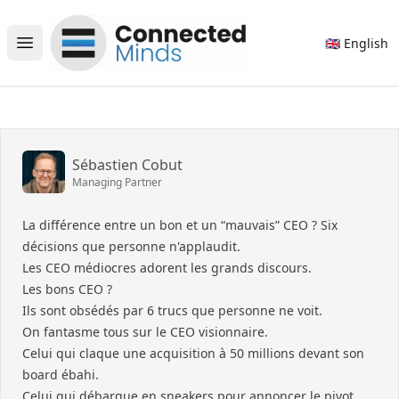
Connected Minds
🇬🇧 English
Open main menu
Sébastien Cobut
Managing Partner
La différence entre un bon et un “mauvais” CEO ? Six
décisions que personne n'applaudit.
Les CEO médiocres adorent les grands discours.
Les bons CEO ?
Ils sont obsédés par 6 trucs que personne ne voit.
On fantasme tous sur le CEO visionnaire.
Celui qui claque une acquisition à 50 millions devant son
board ébahi.
Celui qui débarque en sneakers pour annoncer le pivot