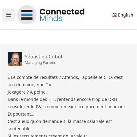
Connected Minds
🇬🇧 English
Open main menu
Sébastien Cobut
Managing Partner
« Le compte de résultats ? Attends, j'appelle le CFO, c’est
son domaine, non ? »
J’exagère ? À peine.
Dans le monde des ETI, j’entends encore trop de DRH
considérer le P&L comme un exercice purement financier.
Et pourtant…
C’est à eux qu’on demande si la masse salariale est
soutenable.
Si les recrutements créent de la valeur.