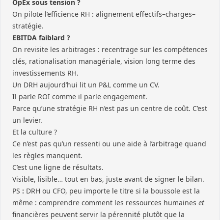
OpEx sous tension ?
On pilote l’efficience RH : alignement effectifs–charges–
stratégie.
EBITDA faiblard ?
On revisite les arbitrages : recentrage sur les compétences
clés, rationalisation managériale, vision long terme des
investissements RH.
Un DRH aujourd’hui lit un P&L comme un CV.
Il parle ROI comme il parle engagement.
Parce qu’une stratégie RH n’est pas un centre de coût. C’est
un levier.
Et la culture ?
Ce n’est pas qu’un ressenti ou une aide à l’arbitrage quand
les règles manquent.
C’est une ligne de résultats.
Visible, lisible… tout en bas, juste avant de signer le bilan.
PS
:
DRH ou CFO, peu importe le titre si la boussole est la
même : comprendre comment les ressources humaines
et
financières peuvent servir la pérennité plutôt que la