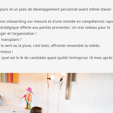
0 jours et un plan de développement personnel avant même d’avoir
d'une onboarding sur-mesure et d'une montée en compétences rapi
stratégique offerte aux parties prenantes. Un vrai cadeau pour le
er et l'organisation !
e transplant ?
le vent ou la pluie, c'est bien; affronter ensemble la météo
 mieux !
, quel est le % de candidats ayant quitté l'entreprise 18 mois après