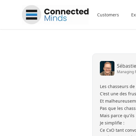
Connected Minds
Customers
Ex
Sébasti
Managing 
Les chasseurs de 
C'est une des fru
Et malheureusemen
Pas que les chasse
Mais parce qu'ils
Je simplifie :
Ce CxO tant convo