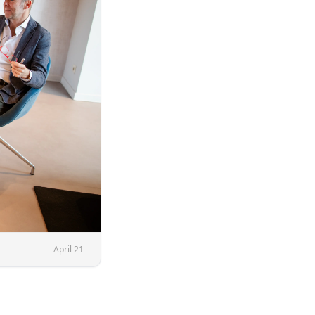
April 21