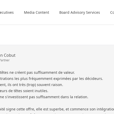
ecutives
Media Content
Board Advisory Services
Co
en Cobut
Partner
têtes ne créent pas suffisamment de valeur.
strations les plus fréquemment exprimées par les décideurs.
t, ils ont très (trop) souvent raison.
urs de têtes soient inutiles.
 ne s'investissent pas suffisamment dans la relation.
ité signe cette offre, elle est superbe, et commence son intégrati