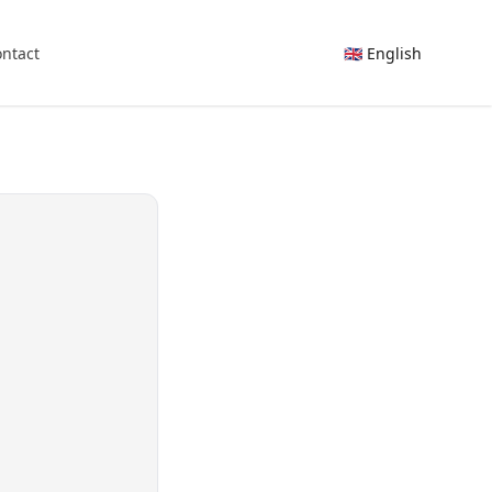
ntact
🇬🇧 English