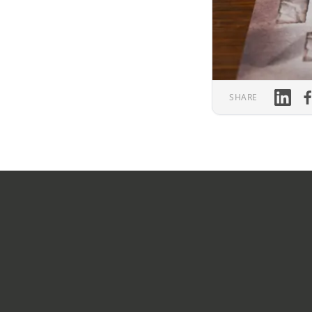
Linked
Fa
SHARE
Footer