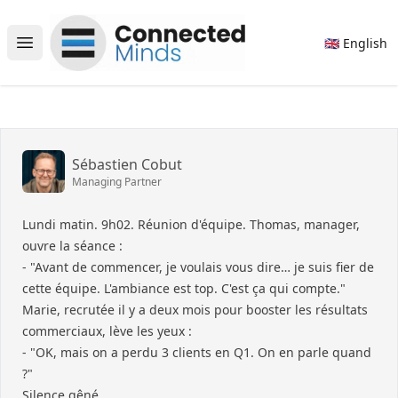
Connected Minds
🇬🇧 English
Open main menu
Sébastien Cobut
Managing Partner
Lundi matin. 9h02. Réunion d'équipe. Thomas, manager,
ouvre la séance :
- "Avant de commencer, je voulais vous dire… je suis fier de
cette équipe. L'ambiance est top. C'est ça qui compte."
Marie, recrutée il y a deux mois pour booster les résultats
commerciaux, lève les yeux :
- "OK, mais on a perdu 3 clients en Q1. On en parle quand
?"
Silence gêné.