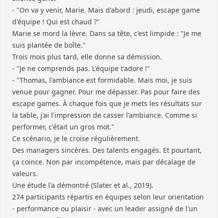
- "On va y venir, Marie. Mais d'abord : jeudi, escape game
d'équipe ! Qui est chaud ?"
Marie se mord la lèvre. Dans sa tête, c'est limpide : "Je me
suis plantée de boîte."
Trois mois plus tard, elle donne sa démission.
- "Je ne comprends pas. L'équipe t'adore !"
- "Thomas, l'ambiance est formidable. Mais moi, je suis
venue pour gagner. Pour me dépasser. Pas pour faire des
escape games. À chaque fois que je mets les résultats sur
la table, j'ai l'impression de casser l'ambiance. Comme si
performer, c'était un gros mot."
Ce scénario, je le croise régulièrement.
Des managers sincères. Des talents engagés. Et pourtant,
ça coince. Non par incompétence, mais par décalage de
valeurs.
Une étude l'a démontré (Slater et al., 2019).
274 participants répartis en équipes selon leur orientation
- performance ou plaisir - avec un leader assigné de l'un