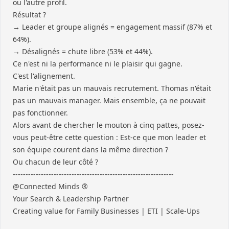
ou l'autre profil.
Résultat ?
→ Leader et groupe alignés = engagement massif (87% et
64%).
→ Désalignés = chute libre (53% et 44%).
Ce n'est ni la performance ni le plaisir qui gagne.
C'est l'alignement.
Marie n'était pas un mauvais recrutement. Thomas n'était
pas un mauvais manager. Mais ensemble, ça ne pouvait
pas fonctionner.
Alors avant de chercher le mouton à cinq pattes, posez-
vous peut-être cette question : Est-ce que mon leader et
son équipe courent dans la même direction ?
Ou chacun de leur côté ?
---------------------------------------------------------------
@Connected Minds ®
Your Search & Leadership Partner
Creating value for Family Businesses | ETI | Scale-Ups