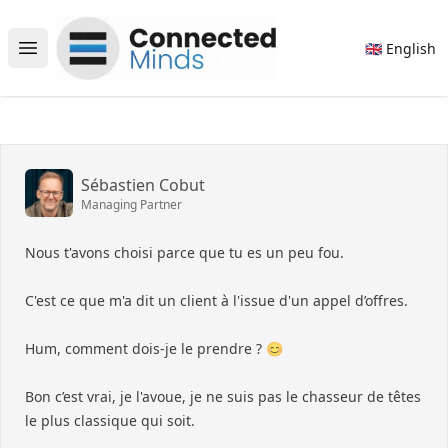
Connected Minds
🇬🇧 English
Open main menu
Sébastien Cobut
Managing Partner
Nous t'avons choisi parce que tu es un peu fou.
C'est ce que m'a dit un client à l'issue d'un appel d’offres.
Hum, comment dois-je le prendre ? 😊
Bon c’est vrai, je l'avoue, je ne suis pas le chasseur de têtes
le plus classique qui soit.