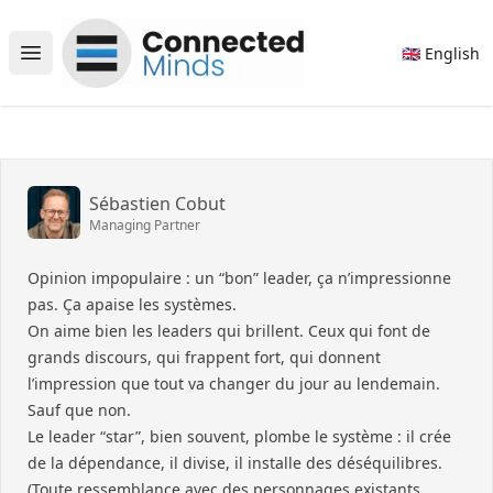
Connected Minds
🇬🇧 English
Open main menu
Sébastien Cobut
Managing Partner
Opinion impopulaire : un “bon” leader, ça n’impressionne
pas. Ça apaise les systèmes.
On aime bien les leaders qui brillent. Ceux qui font de
grands discours, qui frappent fort, qui donnent
l’impression que tout va changer du jour au lendemain.
Sauf que non.
Le leader “star”, bien souvent, plombe le système : il crée
de la dépendance, il divise, il installe des déséquilibres.
(Toute ressemblance avec des personnages existants