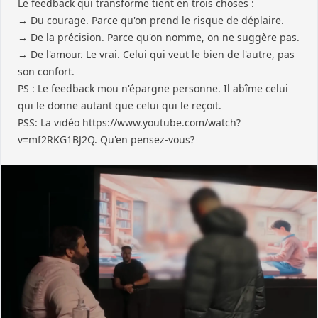
Le feedback qui transforme tient en trois choses :
→ Du courage. Parce qu'on prend le risque de déplaire.
→ De la précision. Parce qu'on nomme, on ne suggère pas.
→ De l'amour. Le vrai. Celui qui veut le bien de l'autre, pas
son confort.
PS : Le feedback mou n'épargne personne. Il abîme celui
qui le donne autant que celui qui le reçoit.
PSS: La vidéo
https://www.youtube.com/watch?
v=mf2RKG1BJ2Q
. Qu'en pensez-vous?