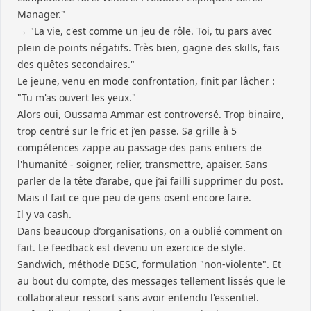
Manager."
→ "La vie, c'est comme un jeu de rôle. Toi, tu pars avec
plein de points négatifs. Très bien, gagne des skills, fais
des quêtes secondaires."
Le jeune, venu en mode confrontation, finit par lâcher :
"Tu m'as ouvert les yeux."
Alors oui, Oussama Ammar est controversé. Trop binaire,
trop centré sur le fric et j’en passe. Sa grille à 5
compétences zappe au passage des pans entiers de
l'humanité - soigner, relier, transmettre, apaiser. Sans
parler de la tête d’arabe, que j’ai failli supprimer du post.
Mais il fait ce que peu de gens osent encore faire.
Il y va cash.
Dans beaucoup d’organisations, on a oublié comment on
fait. Le feedback est devenu un exercice de style.
Sandwich, méthode DESC, formulation "non-violente". Et
au bout du compte, des messages tellement lissés que le
collaborateur ressort sans avoir entendu l'essentiel.