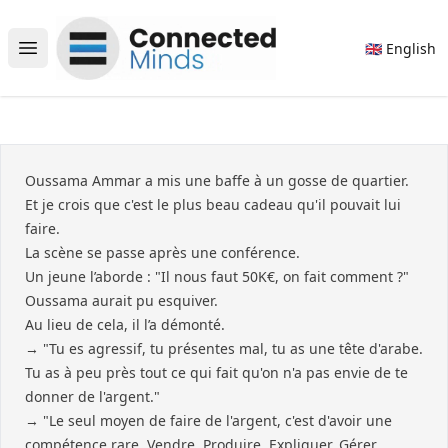
Connected Minds
🇬🇧 English
Open main menu
Oussama Ammar a mis une baffe à un gosse de quartier.
Et je crois que c'est le plus beau cadeau qu'il pouvait lui
faire.
La scène se passe après une conférence.
Un jeune l’aborde : "Il nous faut 50K€, on fait comment ?"
Oussama aurait pu esquiver.
Au lieu de cela, il l’a démonté.
→ "Tu es agressif, tu présentes mal, tu as une tête d'arabe.
Tu as à peu près tout ce qui fait qu'on n'a pas envie de te
donner de l'argent."
→ "Le seul moyen de faire de l'argent, c'est d'avoir une
compétence rare. Vendre. Produire. Expliquer. Gérer.