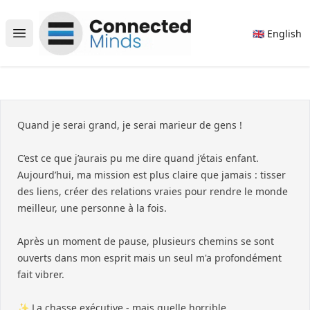
Connected Minds
🇬🇧 English
Open main menu
Quand je serai grand, je serai marieur de gens !
C’est ce que j’aurais pu me dire quand j’étais enfant.
Aujourd’hui, ma mission est plus claire que jamais : tisser
des liens, créer des relations vraies pour rendre le monde
meilleur, une personne à la fois.
Après un moment de pause, plusieurs chemins se sont
ouverts dans mon esprit mais un seul m'a profondément
fait vibrer.
✨ La chasse exécutive - mais quelle horrible