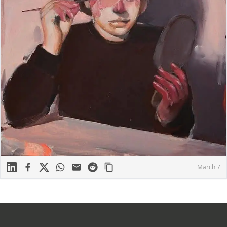
Linkedin
Facebook
X
WhatsApp
Mail
Reddit
March 7
Footer