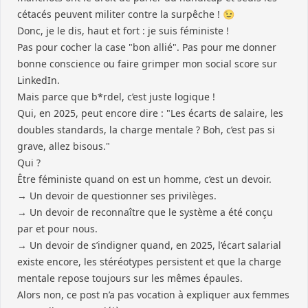
cétacés peuvent militer contre la surpêche ! 😉
Donc, je le dis, haut et fort : je suis féministe !
Pas pour cocher la case "bon allié". Pas pour me donner
bonne conscience ou faire grimper mon social score sur
LinkedIn.
Mais parce que b*rdel, c’est juste logique !
Qui, en 2025, peut encore dire : "Les écarts de salaire, les
doubles standards, la charge mentale ? Boh, c’est pas si
grave, allez bisous."
Qui ?
Être féministe quand on est un homme, c’est un devoir.
→ Un devoir de questionner ses privilèges.
→ Un devoir de reconnaître que le système a été conçu
par et pour nous.
→ Un devoir de s’indigner quand, en 2025, l’écart salarial
existe encore, les stéréotypes persistent et que la charge
mentale repose toujours sur les mêmes épaules.
Alors non, ce post n’a pas vocation à expliquer aux femmes