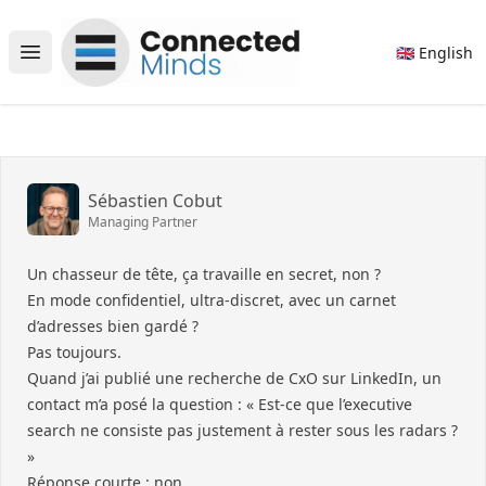
Connected Minds
🇬🇧 English
Open main menu
Sébastien Cobut
Managing Partner
Un chasseur de tête, ça travaille en secret, non ?
En mode confidentiel, ultra-discret, avec un carnet
d’adresses bien gardé ?
Pas toujours.
Quand j’ai publié une recherche de CxO sur LinkedIn, un
contact m’a posé la question : « Est-ce que l’executive
search ne consiste pas justement à rester sous les radars ?
»
Réponse courte : non.