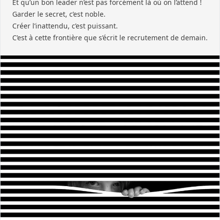
Et qu’un bon leader n’est pas forcément là où on l’attend !
Garder le secret, c’est noble.
Créer l’inattendu, c’est puissant.
C’est à cette frontière que s’écrit le recrutement de demain.