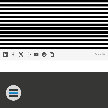
Linkedin
Facebook
X
WhatsApp
Mail
Reddit
May 10
Footer
Connected Minds