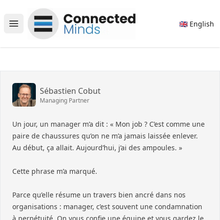
Connected Minds
🇬🇧 English
Open main menu
Sébastien Cobut
Managing Partner
Un jour, un manager m’a dit : « Mon job ? C’est comme une
paire de chaussures qu’on ne m’a jamais laissée enlever.
Au début, ça allait. Aujourd’hui, j’ai des ampoules. »
Cette phrase m’a marqué.
Parce qu’elle résume un travers bien ancré dans nos
organisations : manager, c’est souvent une condamnation
à perpétuité. On vous confie une équipe et vous gardez le