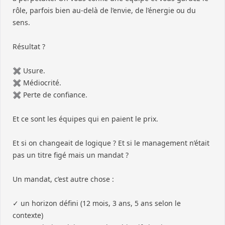
rôle, parfois bien au-delà de l’envie, de l’énergie ou du
sens.
Résultat ?
✖︎ Usure.
✖︎ Médiocrité.
✖︎ Perte de confiance.
Et ce sont les équipes qui en paient le prix.
Et si on changeait de logique ? Et si le management n’était
pas un titre figé mais un mandat ?
Un mandat, c’est autre chose :
✓ un horizon défini (12 mois, 3 ans, 5 ans selon le
contexte)