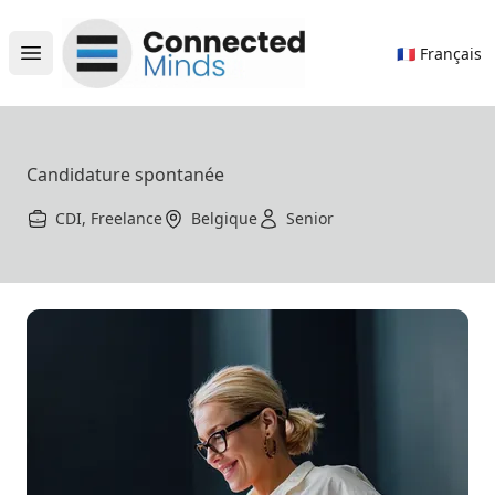
Connected Minds
🇫🇷 Français
Open main menu
Candidature spontanée
CDI, Freelance
Belgique
Senior