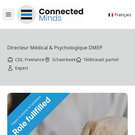
Connected Minds
🇫🇷 Français
Open main menu
Directeur Médical & Psychologique DMEP
CDI, Freelance
Schaerbeek
Télétravail partiel
Expert