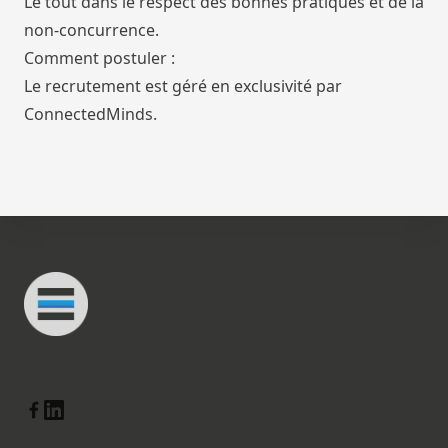
Le tout dans le respect des bonnes pratiques et de la
non-concurrence.
Comment postuler :
Le recrutement est géré en exclusivité par
ConnectedMinds.
Footer
Connected Minds
Linkedin
Facebook