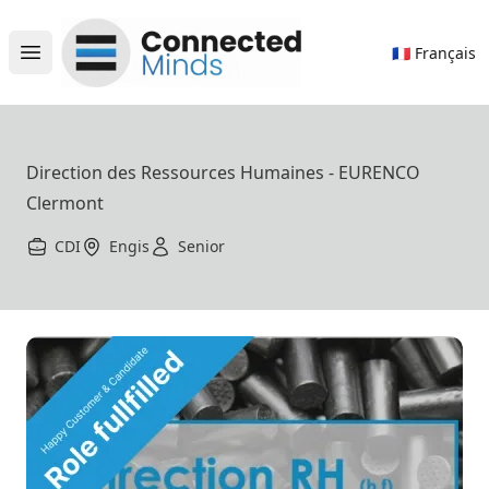
Connected Minds
🇫🇷 Français
Open main menu
Direction des Ressources Humaines - EURENCO
Clermont
CDI
Engis
Senior