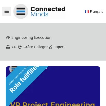
Connected Minds
🇫🇷 Français
Open main menu
VP Engineering Execution
CDI
Grâce-Hollogne
Expert