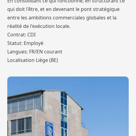
En consolidant ce qui fonctionne, en structurant ce
qui doit l'être, et en devenant le pont stratégique
entre les ambitions commerciales globales et la
réalité de l'exécution locale.
Contrat: CDI
Statut: Employé
Langues: FR/EN courant
Localisation Liège (BE)