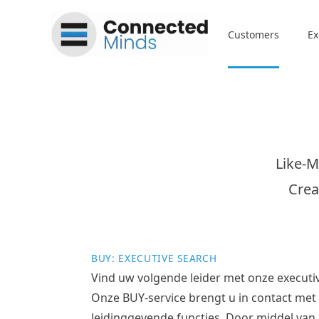
Connected Minds
Customers
Ex
Like-M
Crea
BUY: EXECUTIVE SEARCH
Vind uw volgende leider met onze executiv
Onze BUY-service brengt u in contact met u
leidinggevende functies. Door middel van