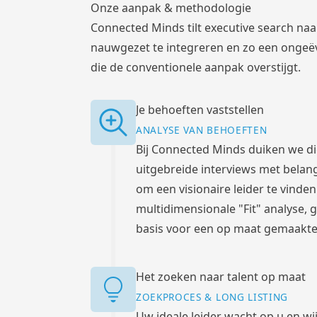
Onze aanpak & methodologie
Connected Minds tilt executive search naa
nauwgezet te integreren en zo een ongeë
die de conventionele aanpak overstijgt.
Je behoeften vaststellen
ANALYSE VAN BEHOEFTEN
Bij Connected Minds duiken we di
uitgebreide interviews met belan
om een visionaire leider te vinden
multidimensionale "Fit" analyse, 
basis voor een op maat gemaakte z
Het zoeken naar talent op maat
ZOEKPROCES & LONG LISTING
Uw ideale leider wacht op u en wi