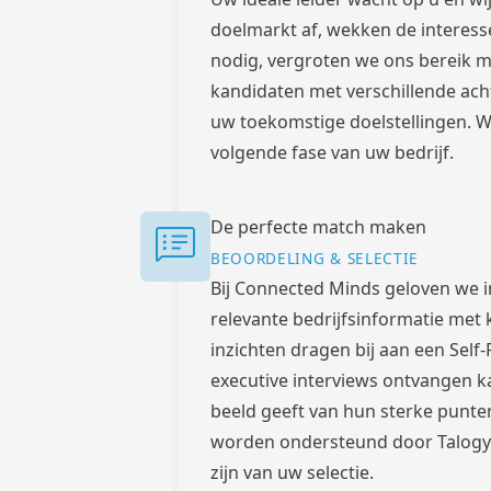
doelmarkt af, wekken de interess
nodig, vergroten we ons bereik m
kandidaten met verschillende ach
uw toekomstige doelstellingen. Wij
volgende fase van uw bedrijf.
De perfecte match maken
BEOORDELING & SELECTIE
Bij Connected Minds geloven we i
relevante bedrijfsinformatie met 
inzichten dragen bij aan een Self
executive interviews ontvangen ka
beeld geeft van hun sterke punte
worden ondersteund door Talogy's
zijn van uw selectie.