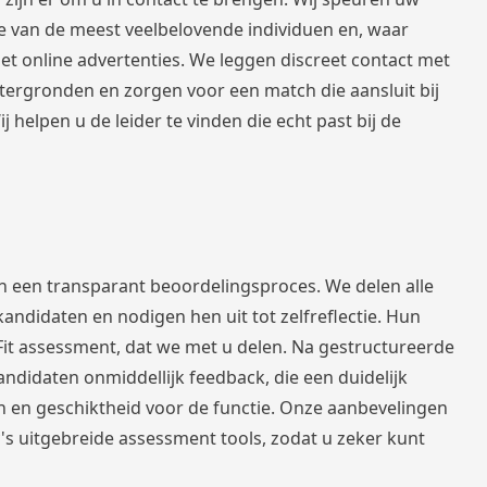
e van de meest veelbelovende individuen en, waar
et online advertenties. We leggen discreet contact met
tergronden en zorgen voor een match die aansluit bij
 helpen u de leider te vinden die echt past bij de
n een transparant beoordelingsproces. We delen alle
kandidaten en nodigen hen uit tot zelfreflectie. Hun
-Fit assessment, dat we met u delen. Na gestructureerde
ndidaten onmiddellijk feedback, die een duidelijk
n en geschiktheid voor de functie. Onze aanbevelingen
 uitgebreide assessment tools, zodat u zeker kunt