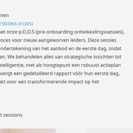
jnen
ESSION
S (P.ODS)
et onze p.O.D.S (pre-onboarding ontwikkelingssessies),
proces voor nieuw aangeworven leiders. Deze sessies
ondertekening van het aanbod en de eerste dag, zodat
en. We behandelen alles van strategische inzichten tot
telligentie, met als hoogtepunt een robuust actieplan
vangt een gedetailleerd rapport vóór hun eerste dag,
kt voor een transformerende impact op het
t sessions