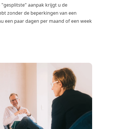
"gesplitste" aanpak krijgt u de
ebt zonder de beperkingen van een
t nu een paar dagen per maand of een week