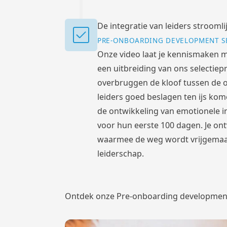
De integratie van leiders stroomli
PRE-ONBOARDING DEVELOPMENT S
Onze video laat je kennismaken m
een uitbreiding van ons selectie
overbruggen de kloof tussen de 
leiders goed beslagen ten ijs kom
de ontwikkeling van emotionele in
voor hun eerste 100 dagen. Je ont
waarmee de weg wordt vrijgemaa
leiderschap.
Ontdek onze Pre-onboarding developmen