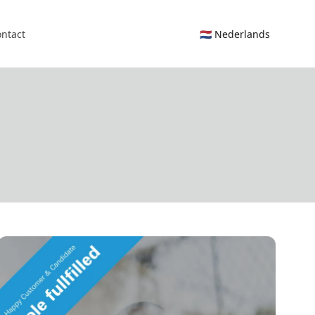
ntact
🇳🇱 Nederlands