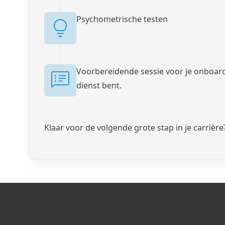
Psychometrische testen
Voorbereidende sessie voor je onboard
dienst bent.
Klaar voor de volgende grote stap in je carrière
Footer