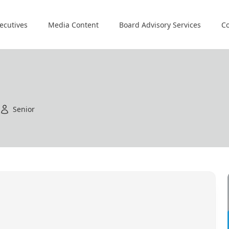
ecutives
Media Content
Board Advisory Services
Co
Senior