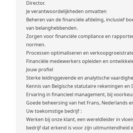
Director.
Je verantwoordelijkheden omvatten
Beheren van de financiële afdeling, inclusief 
van belanghebbenden.
Zorgen voor financiële compliance en rapporter
normen.
Processen optimaliseren en verkoopgroeistrat
Financiële medewerkers opleiden en ontwikkele
Jouw profiel
Sterke leidinggevende en analytische vaardigh
Kennis van Belgische statutaire rekeningen en 
Ervaring in financieel management, bij voorkeur 
Goede beheersing van het Frans, Nederlands en
Uw toekomstige bedrijf :
Werken bij onze klant, een wereldleider in vloe
bedrijf dat erkend is voor zijn uitmuntendheid 