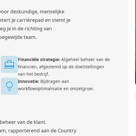
voor deskundige, menselijke
ert je carrièrepad en stemt je
 je in de richting van
oegewijde team.
Financiële strategie:
Algeheel beheer van de
financiën, afgestemd op de doelstellingen
van het bedrijf.
Innovatie:
Bijdragen aan
workflowoptimalisatie en omzetgroei.
beheer van de klant.
eam, rapporterend aan de Country