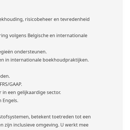
boekhouding, risicobeheer en tevredenheid
ing volgens Belgische en internationale
egieën ondersteunen.
n in internationale boekhoudpraktijken.
eden.
IFRS/GAAP.
in een gelijkaardige sector.
 Engels.
istofsystemen, betekent toetreden tot een
en zijn inclusieve omgeving. U werkt mee