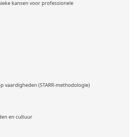
nieke kansen voor professionele
 op vaardigheden (STARR-methodologie)
den en cultuur