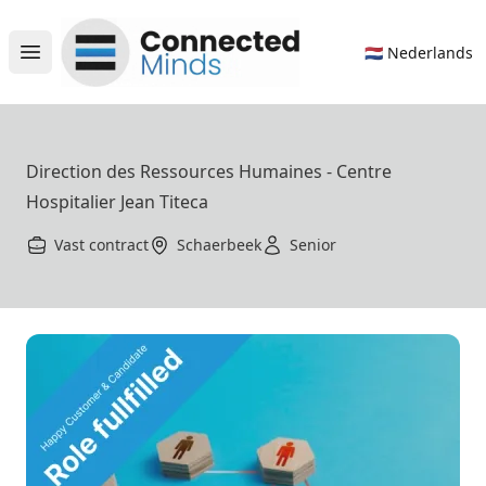
Connected Minds
🇳🇱 Nederlands
Open main menu
Direction des Ressources Humaines - Centre
Hospitalier Jean Titeca
Vast contract
Schaerbeek
Senior