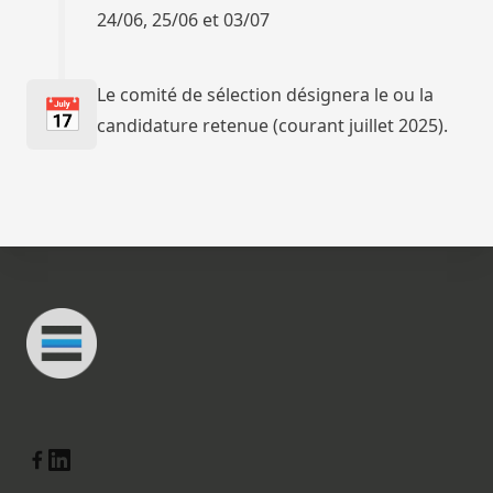
24/06, 25/06 et 03/07
Le comité de sélection désignera le ou la
📅
candidature retenue (courant juillet 2025).
Footer
Connected Minds
Linkedin
Facebook