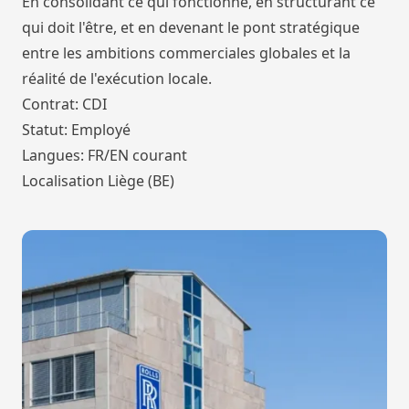
En consolidant ce qui fonctionne, en structurant ce
qui doit l'être, et en devenant le pont stratégique
entre les ambitions commerciales globales et la
réalité de l'exécution locale.
Contrat: CDI
Statut: Employé
Langues: FR/EN courant
Localisation Liège (BE)