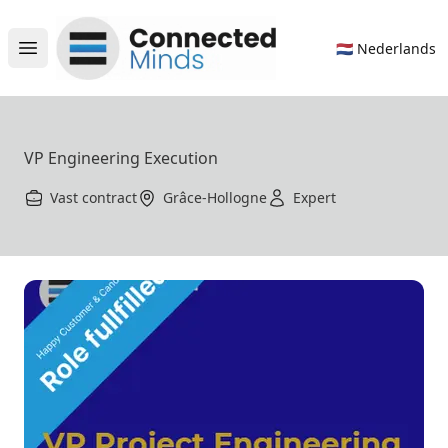
Connected Minds
🇳🇱 Nederlands
Open main menu
VP Engineering Execution
Vast contract
Grâce-Hollogne
Expert