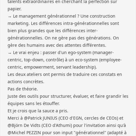
talents extraordinaires en cherchant la perfection sur
papier.
→ Le management générationnel ? Une construction
marketing. Les différences intra-générationnelles sont
bien plus grandes que les différences inter-
générationnelles. On ne gère pas des générations. On
gère des humains avec des attentes différentes.
→ Le vrai enjeu : passer d'un ego-system (manager-
centric, top-down, contrôle) à un eco-system (employee-
centric, empowerment, servant leadership).
Les deux ateliers ont permis de traduire ces constats en
actions concrètes.
Pas de théorie.
Juste des outils pour structurer, évaluer, et faire grandir les
équipes sans les étouffer.
Et je crois que la sauce a pris.
Merci à @Patrick JUNIUS (CEO d'EGN, cercles de CEOs) et
@Björn De Vidts (CEO d'Athumi) pour l'invitation ainsi qu'à
@Michel PEZZIN pour son input "générationnel" (adapté à