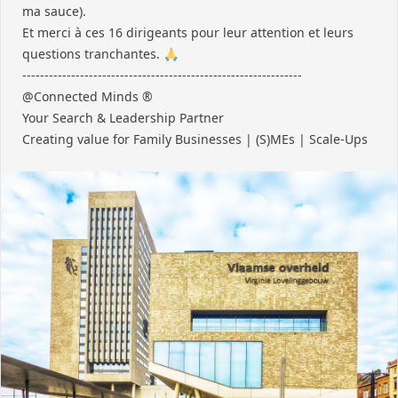
ma sauce).
Et merci à ces 16 dirigeants pour leur attention et leurs
questions tranchantes. 🙏
---------------------------------------------------------------
@Connected Minds ®
Your Search & Leadership Partner
Creating value for Family Businesses | (S)MEs | Scale-Ups