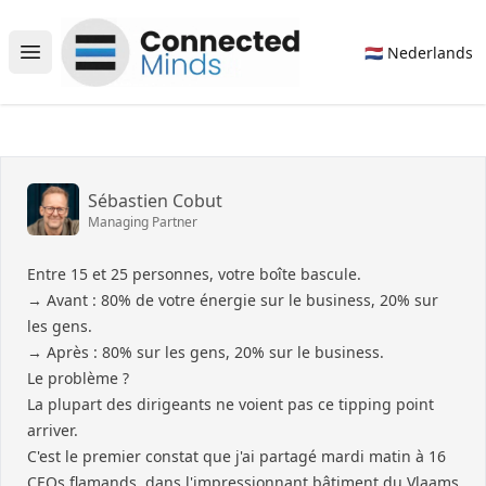
Connected Minds
🇳🇱 Nederlands
Open main menu
Sébastien Cobut
Managing Partner
Entre 15 et 25 personnes, votre boîte bascule.
→ Avant : 80% de votre énergie sur le business, 20% sur
les gens.
→ Après : 80% sur les gens, 20% sur le business.
Le problème ?
La plupart des dirigeants ne voient pas ce tipping point
arriver.
C'est le premier constat que j'ai partagé mardi matin à 16
CEOs flamands, dans l'impressionnant bâtiment du Vlaams