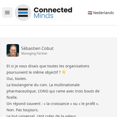
Connected Minds
🇳🇱 Nederlands
Open main menu
Sébastien Cobut
Managing Partner
Et si je vous disais que toutes les organisations
poursuivent le même objectif ? 👇
Oui, toutes.
La boulangerie du coin. La multinationale
pharmaceutique. L’ONG qui rame avec trois bouts de
ficelle.
On répond souvent : « la croissance » ou « le profit ».
Non. Pas toujours.
Le but universel, c’est créer de la valeur.