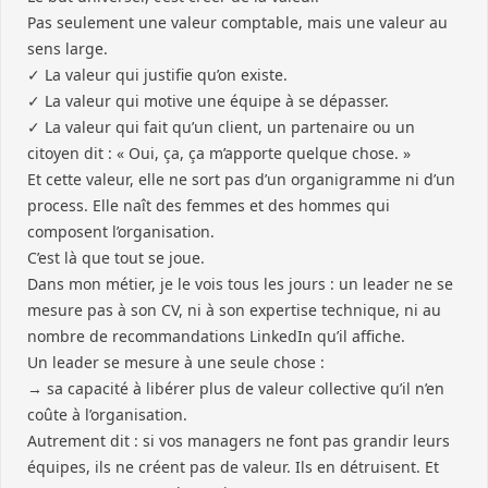
Pas seulement une valeur comptable, mais une valeur au
sens large.
✓ La valeur qui justifie qu’on existe.
✓ La valeur qui motive une équipe à se dépasser.
✓ La valeur qui fait qu’un client, un partenaire ou un
citoyen dit : « Oui, ça, ça m’apporte quelque chose. »
Et cette valeur, elle ne sort pas d’un organigramme ni d’un
process. Elle naît des femmes et des hommes qui
composent l’organisation.
C’est là que tout se joue.
Dans mon métier, je le vois tous les jours : un leader ne se
mesure pas à son CV, ni à son expertise technique, ni au
nombre de recommandations LinkedIn qu’il affiche.
Un leader se mesure à une seule chose :
→ sa capacité à libérer plus de valeur collective qu’il n’en
coûte à l’organisation.
Autrement dit : si vos managers ne font pas grandir leurs
équipes, ils ne créent pas de valeur. Ils en détruisent. Et