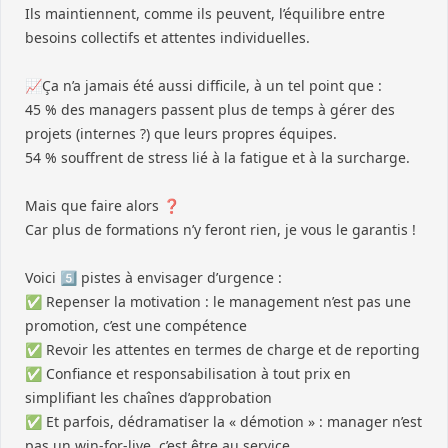
Ils maintiennent, comme ils peuvent, l’équilibre entre
besoins collectifs et attentes individuelles.
📈Ça n’a jamais été aussi difficile, à un tel point que :
45 % des managers passent plus de temps à gérer des
projets (internes ?) que leurs propres équipes.
54 % souffrent de stress lié à la fatigue et à la surcharge.
Mais que faire alors ❓
Car plus de formations n’y feront rien, je vous le garantis !
Voici 5️⃣ pistes à envisager d’urgence :
✅ Repenser la motivation : le management n’est pas une
promotion, c’est une compétence
✅ Revoir les attentes en termes de charge et de reporting
✅ Confiance et responsabilisation à tout prix en
simplifiant les chaînes d’approbation
✅ Et parfois, dédramatiser la « démotion » : manager n’est
pas un win-for-live, c’est être au service