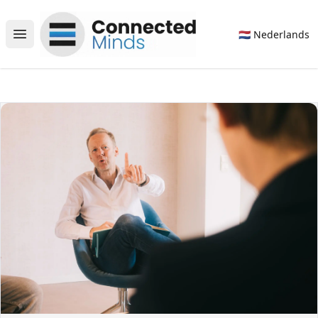
Connected Minds
🇳🇱 Nederlands
Open main menu