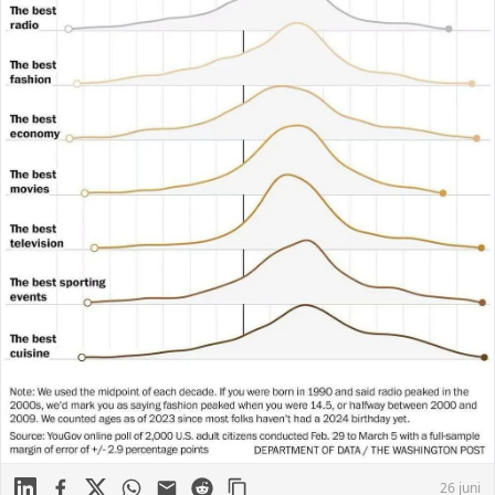
Linkedin
Facebook
X
WhatsApp
Mail
Reddit
26 juni