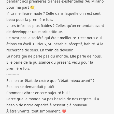
pendant nos premières transes existentielles (Au Mirano
pour ma part 😉).
✓ La meilleure mode ? Celle dans laquelle on s'est senti
beau pour la première fois.
✓ Les infos les plus fiables ? Celles qu'on entendait avant
de développer un esprit critique.
Ce n’est pas la société qui était meilleure. C’est nous qui
étions en éveil. Curieux, vulnérable, réceptif, habité. À la
recherche de sens. En train de devenir.
La nostalgie ne parle pas du monde. Elle parle de nous.
Elle parle de la puissance du présent, vécu pour la
première fois.
----------
Et si on arrêtait de croire que "c’était mieux avant" ?
Et si on se demandait plutôt :
Comment vibrer encore aujourd'hui ?
Parce que le monde n’a pas besoin de nos regrets. Il a
besoin de notre capacité à ressentir, à nouveau.
À être vivants, tout simplement. ❤️