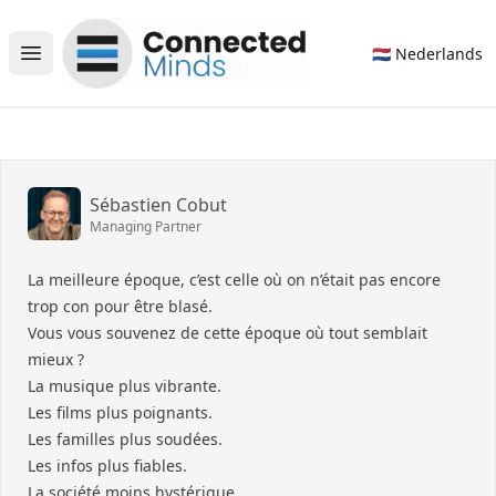
Connected Minds
🇳🇱 Nederlands
Open main menu
Sébastien Cobut
Managing Partner
La meilleure époque, c’est celle où on n’était pas encore
trop con pour être blasé.
Vous vous souvenez de cette époque où tout semblait
mieux ?
La musique plus vibrante.
Les films plus poignants.
Les familles plus soudées.
Les infos plus fiables.
La société moins hystérique.