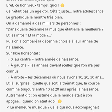
Bref, ce bon vieux temps, quoi ! 😊
Ce n’était pas un âge d’or. C’était juste… notre adolescence.
Le graphique le montre très bien.
On a demandé à des milliers de personnes :
"Dans quelle décennie la musique était-elle la meilleure ?
Et les infos ? Et la mode ?…”
Puis on a comparé la décennie choisie à leur année de
naissance.
Sur l’axe horizontal :
→ 0, au centre = notre année de naissance.
→ À gauche = les années d’avant (celles que l'on n'a pas
connu)
→ À droite = les décennies où nous avions 10, 20, 30 ans…
Et là, surprise : quelle que soit la thématique, la courbe
culmine toujours entre 10 et 20 ans après la naissance.
Autrement dit : on estime que le monde était à son
apogée… quand on était ado ! 😊
✓ La meilleure musique ? Celle qui nous accompagnait