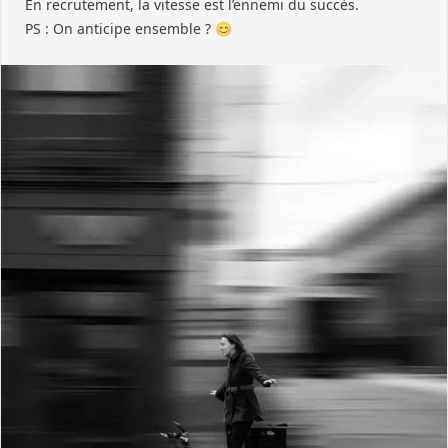
En recrutement, la vitesse est l’ennemi du succès.
PS : On anticipe ensemble ? 😊