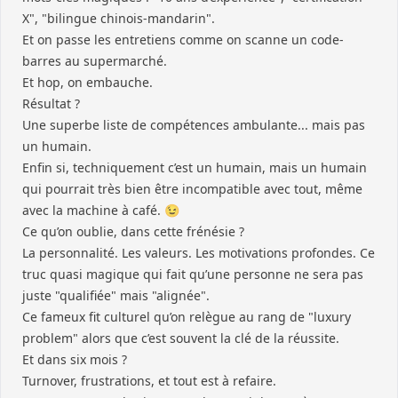
X", "bilingue chinois-mandarin".
Et on passe les entretiens comme on scanne un code-
barres au supermarché.
Et hop, on embauche.
Résultat ?
Une superbe liste de compétences ambulante... mais pas
un humain.
Enfin si, techniquement c’est un humain, mais un humain
qui pourrait très bien être incompatible avec tout, même
avec la machine à café. 😉
Ce qu’on oublie, dans cette frénésie ?
La personnalité. Les valeurs. Les motivations profondes. Ce
truc quasi magique qui fait qu’une personne ne sera pas
juste "qualifiée" mais "alignée".
Ce fameux fit culturel qu’on relègue au rang de "luxury
problem" alors que c’est souvent la clé de la réussite.
Et dans six mois ?
Turnover, frustrations, et tout est à refaire.