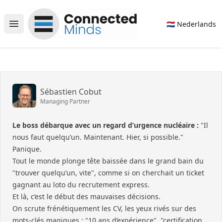
Connected Minds
🇳🇱 Nederlands
Open main menu
Sébastien Cobut
Managing Partner
Le boss débarque avec un regard d’urgence nucléaire :
"Il
nous faut quelqu’un. Maintenant. Hier, si possible."
Panique.
Tout le monde plonge tête baissée dans le grand bain du
"trouver quelqu’un, vite", comme si on cherchait un ticket
gagnant au loto du recrutement express.
Et là, c’est le début des mauvaises décisions.
On scrute frénétiquement les CV, les yeux rivés sur des
mots-clés magiques : "10 ans d’expérience", "certification