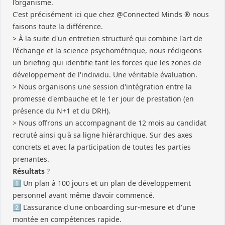
l’organisme.
C'est précisément ici que chez @Connected Minds ® nous
faisons toute la différence.
> À la suite d'un entretien structuré qui combine l'art de
l'échange et la science psychométrique, nous rédigeons
un briefing qui identifie tant les forces que les zones de
développement de l'individu. Une véritable évaluation.
> Nous organisons une session d'intégration entre la
promesse d'embauche et le 1er jour de prestation (en
présence du N+1 et du DRH).
> Nous offrons un accompagnant de 12 mois au candidat
recruté ainsi qu'à sa ligne hiérarchique. Sur des axes
concrets et avec la participation de toutes les parties
prenantes.
Résultats
?
1️⃣ Un plan à 100 jours et un plan de développement
personnel avant même d’avoir commencé.
2️⃣ L'assurance d'une onboarding sur-mesure et d'une
montée en compétences rapide.