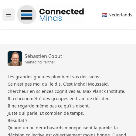
Connected Minds
🇳🇱 Nederlands
Open main menu
Sébastien Cobut
Managing Partner
Les grandes gueules plombent vos décisions.
Ce n'est pas moi qui le dis. C'est Mehdi Moussaïd,
chercheur en sciences cognitives au Max Planck Institute.
Il a chronométré des groupes en train de décider.
Il ne regarde même pas ce qu'ils disent.
Juste qui parle. Et combien de temps.
Résultat ?
Quand un ou deux bavards monopolisent la parole, la
décision collective est objectivement moins bonne. Quand