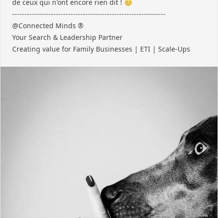
de ceux qui n'ont encore rien dit ! 😊
---------------------------------------------------------------
@Connected Minds ®
Your Search & Leadership Partner
Creating value for Family Businesses | ETI | Scale-Ups