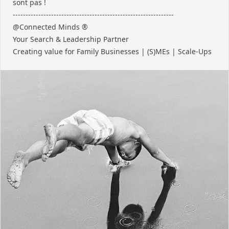
sont pas !
---------------------------------------------------------------
@Connected Minds ®
Your Search & Leadership Partner
Creating value for Family Businesses | (S)MEs | Scale-Ups