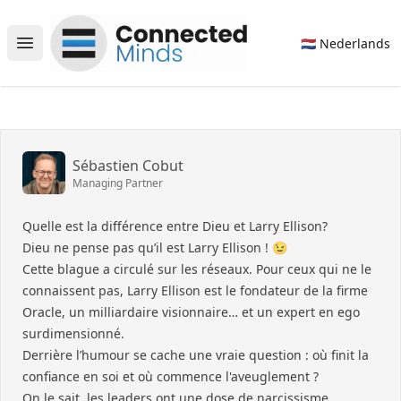
Connected Minds
🇳🇱 Nederlands
Open main menu
Sébastien Cobut
Managing Partner
Quelle est la différence entre Dieu et Larry Ellison?
Dieu ne pense pas qu’il est Larry Ellison ! 😉
Cette blague a circulé sur les réseaux. Pour ceux qui ne le
connaissent pas, Larry Ellison est le fondateur de la firme
Oracle, un milliardaire visionnaire… et un expert en ego
surdimensionné.
Derrière l’humour se cache une vraie question : où finit la
confiance en soi et où commence l'aveuglement ?
On le sait, les leaders ont une dose de narcissisme