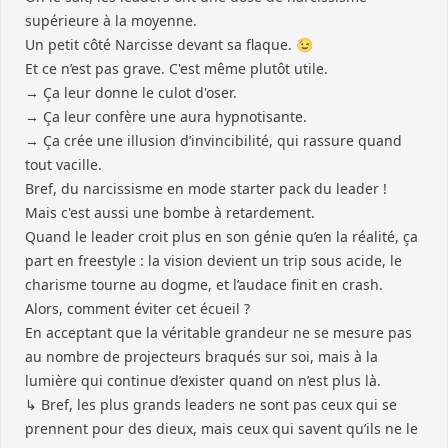
supérieure à la moyenne.
Un petit côté Narcisse devant sa flaque. 😉
Et ce n’est pas grave. C'est même plutôt utile.
→ Ça leur donne le culot d'oser.
→ Ça leur confère une aura hypnotisante.
→ Ça crée une illusion d’invincibilité, qui rassure quand
tout vacille.
Bref, du narcissisme en mode starter pack du leader !
Mais c'est aussi une bombe à retardement.
Quand le leader croit plus en son génie qu’en la réalité, ça
part en freestyle : la vision devient un trip sous acide, le
charisme tourne au dogme, et l’audace finit en crash.
Alors, comment éviter cet écueil ?
En acceptant que la véritable grandeur ne se mesure pas
au nombre de projecteurs braqués sur soi, mais à la
lumière qui continue d’exister quand on n’est plus là.
↳ Bref, les plus grands leaders ne sont pas ceux qui se
prennent pour des dieux, mais ceux qui savent qu’ils ne le