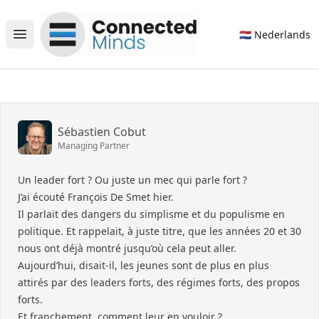
Connected Minds
🇳🇱 Nederlands
Open main menu
Sébastien Cobut
Managing Partner
Un leader fort ? Ou juste un mec qui parle fort ?
J’ai écouté François De Smet hier.
Il parlait des dangers du simplisme et du populisme en
politique. Et rappelait, à juste titre, que les années 20 et 30
nous ont déjà montré jusqu’où cela peut aller.
Aujourd’hui, disait-il, les jeunes sont de plus en plus
attirés par des leaders forts, des régimes forts, des propos
forts.
Et franchement, comment leur en vouloir ?