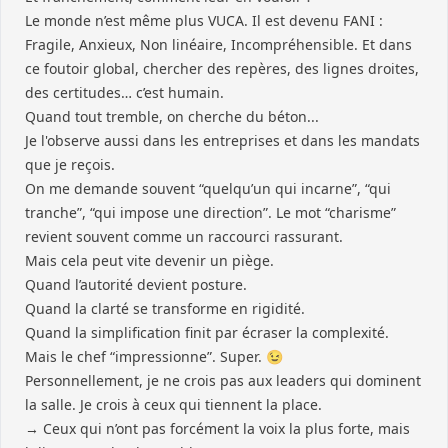
Le monde n’est même plus VUCA. Il est devenu FANI :
Fragile, Anxieux, Non linéaire, Incompréhensible. Et dans
ce foutoir global, chercher des repères, des lignes droites,
des certitudes… c’est humain.
Quand tout tremble, on cherche du béton...
Je l'observe aussi dans les entreprises et dans les mandats
que je reçois.
On me demande souvent “quelqu’un qui incarne”, “qui
tranche”, “qui impose une direction”. Le mot “charisme”
revient souvent comme un raccourci rassurant.
Mais cela peut vite devenir un piège.
Quand l’autorité devient posture.
Quand la clarté se transforme en rigidité.
Quand la simplification finit par écraser la complexité.
Mais le chef “impressionne”. Super. 😉
Personnellement, je ne crois pas aux leaders qui dominent
la salle. Je crois à ceux qui tiennent la place.
→ Ceux qui n’ont pas forcément la voix la plus forte, mais