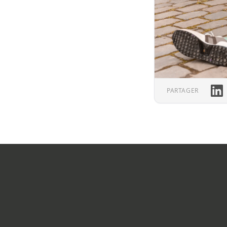
Link
PARTAGER
Footer