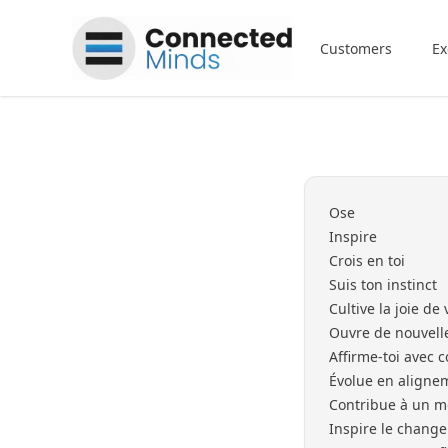
Connected Minds
Customers
Ex
Ose
Inspire
Crois en toi
Suis ton instinct
Cultive la joie de 
Ouvre de nouvell
Affirme-toi avec c
Évolue en alignem
Contribue à un m
Inspire le change