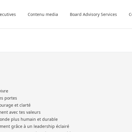
ecutives
Contenu media
Board Advisory Services
C
vivre
es portes
ourage et clarté
ent avec tes valeurs
onde plus humain et durable
ment grâce à un leadership éclairé