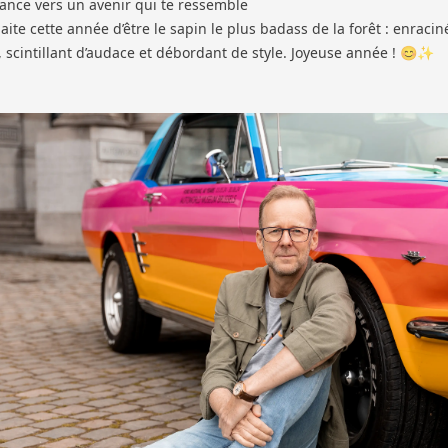
ance vers un avenir qui te ressemble
aite cette année d’être le sapin le plus badass de la forêt : enracin
, scintillant d’audace et débordant de style. Joyeuse année ! 😊✨