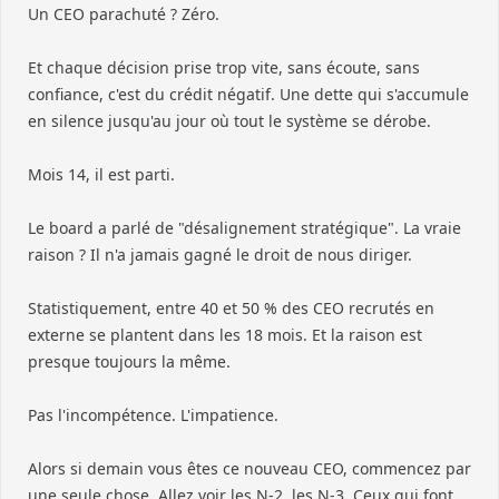
Un CEO parachuté ? Zéro.
Et chaque décision prise trop vite, sans écoute, sans
confiance, c'est du crédit négatif. Une dette qui s'accumule
en silence jusqu'au jour où tout le système se dérobe.
Mois 14, il est parti.
Le board a parlé de "désalignement stratégique". La vraie
raison ? Il n'a jamais gagné le droit de nous diriger.
Statistiquement, entre 40 et 50 % des CEO recrutés en
externe se plantent dans les 18 mois. Et la raison est
presque toujours la même.
Pas l'incompétence. L'impatience.
Alors si demain vous êtes ce nouveau CEO, commencez par
une seule chose. Allez voir les N-2, les N-3. Ceux qui font