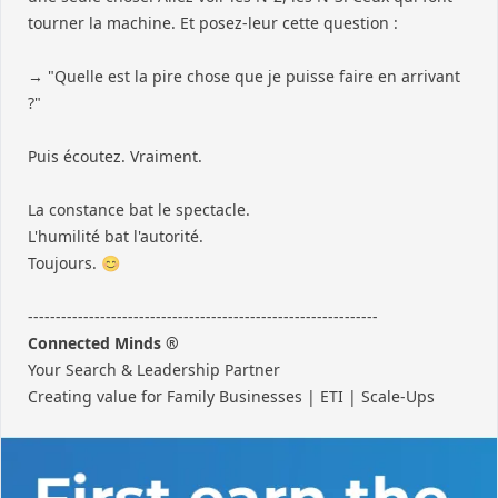
tourner la machine. Et posez-leur cette question :
→ "Quelle est la pire chose que je puisse faire en arrivant
?"
Puis écoutez. Vraiment.
La constance bat le spectacle.
L'humilité bat l'autorité.
Toujours. 😊
---------------------------------------------------------------
Connected Minds ®
Your Search & Leadership Partner
Creating value for Family Businesses | ETI | Scale-Ups