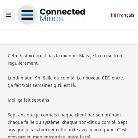
Connected Minds
🇫🇷 Français
Open main menu
Cette histoire n'est pas la mienne. Mais je la croise trop
régulièrement.
Lundi matin. 9h. Salle du comité. Le nouveau CEO entre.
Ça fait trois semaines qu'il est là.
Moi, ça fait sept ans.
Sept ans que je connais chaque client par son prénom,
chaque faille du système, chaque non-dit du comité. Sept
ans que je fais tourner cette boîte avec mon équipe. C'est
mon projet, mon entreprise, notre fierté.