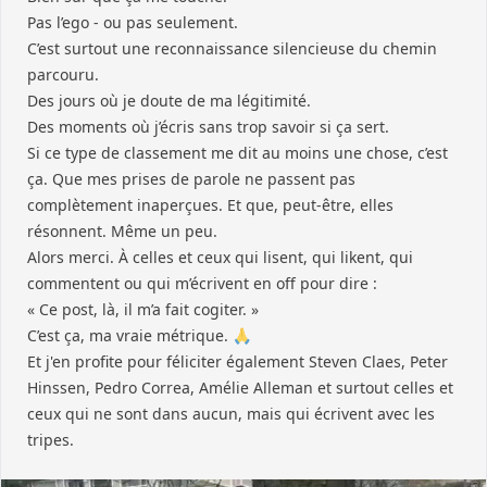
Pas l’ego - ou pas seulement.
C’est surtout une reconnaissance silencieuse du chemin
parcouru.
Des jours où je doute de ma légitimité.
Des moments où j’écris sans trop savoir si ça sert.
Si ce type de classement me dit au moins une chose, c’est
ça. Que mes prises de parole ne passent pas
complètement inaperçues. Et que, peut-être, elles
résonnent. Même un peu.
Alors merci. À celles et ceux qui lisent, qui likent, qui
commentent ou qui m’écrivent en off pour dire :
« Ce post, là, il m’a fait cogiter. »
C’est ça, ma vraie métrique. 🙏
Et j'en profite pour féliciter également Steven Claes, Peter
Hinssen, Pedro Correa, Amélie Alleman et surtout celles et
ceux qui ne sont dans aucun, mais qui écrivent avec les
tripes.