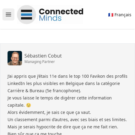
Connected Minds
🇫🇷 Français
Open main menu
Sébastien Cobut
Managing Partner
J’ai appris que j’étais 11e dans le top 100 Favikon des profils
LinkedIn les plus visibles en Belgique dans la catégorie
Carrière & Bureau (5e francophone).
Je vous laisse le temps de digérer cette information
capitale. 😉
Alors évidemment, je sais ce que ça vaut.
Un classement parmi d’autres, avec ses biais et ses limites.
Mais je serais hypocrite de dire que ça ne me fait rien.
Bien sûr que ça me touche.