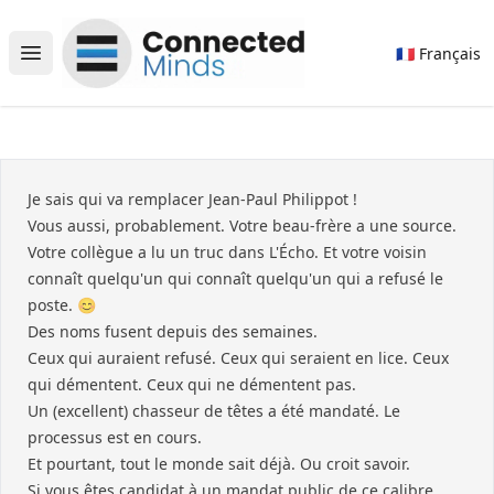
Connected Minds
🇫🇷 Français
Open main menu
Je sais qui va remplacer Jean-Paul Philippot !
Vous aussi, probablement. Votre beau-frère a une source.
Votre collègue a lu un truc dans L'Écho. Et votre voisin
connaît quelqu'un qui connaît quelqu'un qui a refusé le
poste. 😊
Des noms fusent depuis des semaines.
Ceux qui auraient refusé. Ceux qui seraient en lice. Ceux
qui démentent. Ceux qui ne démentent pas.
Un (excellent) chasseur de têtes a été mandaté. Le
processus est en cours.
Et pourtant, tout le monde sait déjà. Ou croit savoir.
Si vous êtes candidat à un mandat public de ce calibre,