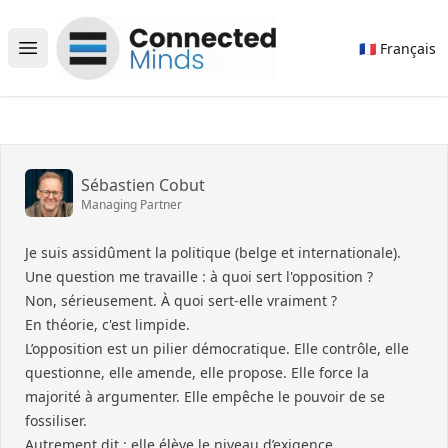
Connected Minds
🇫🇷 Français
Open main menu
Sébastien Cobut
Managing Partner
Je suis assidûment la politique (belge et internationale).
Une question me travaille : à quoi sert l'opposition ?
Non, sérieusement. À quoi sert-elle vraiment ?
En théorie, c'est limpide.
L’opposition est un pilier démocratique. Elle contrôle, elle
questionne, elle amende, elle propose. Elle force la
majorité à argumenter. Elle empêche le pouvoir de se
fossiliser.
Autrement dit : elle élève le niveau d’exigence.