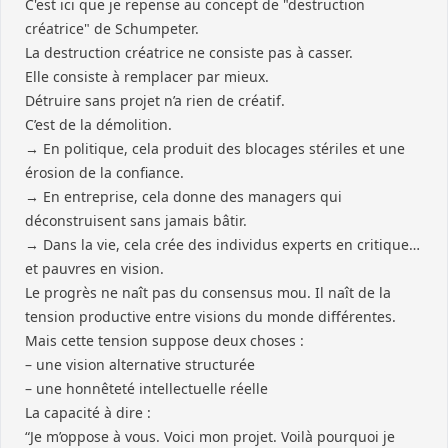
C'est ici que je repense au concept de "destruction
créatrice" de Schumpeter.
La destruction créatrice ne consiste pas à casser.
Elle consiste à remplacer par mieux.
Détruire sans projet n’a rien de créatif.
C’est de la démolition.
→ En politique, cela produit des blocages stériles et une
érosion de la confiance.
→ En entreprise, cela donne des managers qui
déconstruisent sans jamais bâtir.
→ Dans la vie, cela crée des individus experts en critique…
et pauvres en vision.
Le progrès ne naît pas du consensus mou. Il naît de la
tension productive entre visions du monde différentes.
Mais cette tension suppose deux choses :
– une vision alternative structurée
– une honnêteté intellectuelle réelle
La capacité à dire :
“Je m’oppose à vous. Voici mon projet. Voilà pourquoi je