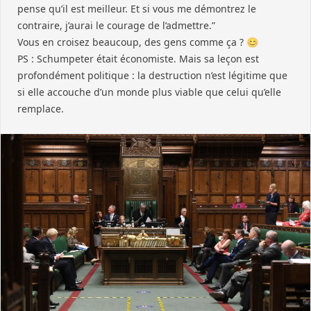
pense qu’il est meilleur. Et si vous me démontrez le
contraire, j’aurai le courage de l’admettre.”
Vous en croisez beaucoup, des gens comme ça ? 😊
PS : Schumpeter était économiste. Mais sa leçon est
profondément politique : la destruction n’est légitime que
si elle accouche d’un monde plus viable que celui qu’elle
remplace.