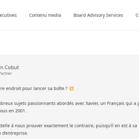
ecutives
Contenu media
Board Advisory Services
C
en Cobut
Partner
ire endroit pour lancer sa boîte ? 💥
mbreux sujets passionnants abordés avec Xavier, un Français qui a 
nous en 2001.
attelle à nous prouver exactement le contraire, puisqu’il en est à sa
 d’entreprise.