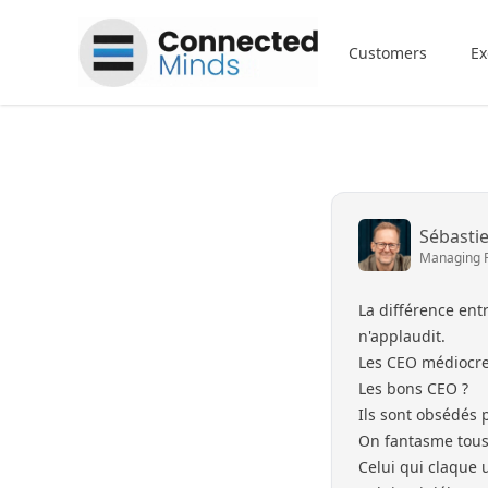
Connected Minds
Customers
Ex
Sébasti
Managing 
La différence ent
n'applaudit.
Les CEO médiocre
Les bons CEO ?
Ils sont obsédés 
On fantasme tous 
Celui qui claque 