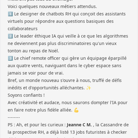
Voici quelques nouveaux métiers attendus.
1️⃣ Le designer de chatbots RH qui conçoit des assistants
virtuels pour répondre aux questions basiques des
collaborateurs
2️⃣ Le leader éthique IA qui veille à ce que les algorithmes
ne deviennent pas plus discriminatoires qu'un vieux
tonton au repas de Noël.
3️⃣ Le chief remote officer qui gère un équipage éparpillé
aux quatre vents, naviguant dans le cyber espace sans
jamais se voir pour de vrai.
Bref, un monde nouveau s'ouvre à nous, truffé de défis
inédits et d'opportunités alléchantes. ✨
Soyons confiants !
Avec créativité et audace, nous saurons dompter l'IA pour
en faire notre plus fidèle alliée. 💪
--------
PS : Ah, et pour les curieux :
Jeanne C M.
, la Cassandre de
la prospective RH, a déjà listé 13 jobs futuristes à checker