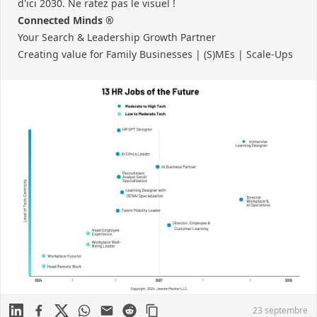
d'ici 2030. Ne ratez pas le visuel !
Connected Minds ®
Your Search & Leadership Growth Partner
Creating value for Family Businesses | (S)MEs | Scale-Ups
Linkedin
Facebook
X
WhatsApp
Mail
Reddit
23 septembre