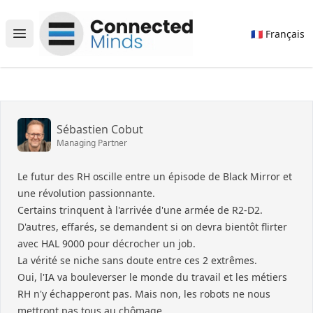
Connected Minds
🇫🇷 Français
Open main menu
Sébastien Cobut
Managing Partner
Le futur des RH oscille entre un épisode de Black Mirror et
une révolution passionnante.
Certains trinquent à l'arrivée d'une armée de R2-D2.
D'autres, effarés, se demandent si on devra bientôt flirter
avec HAL 9000 pour décrocher un job.
La vérité se niche sans doute entre ces 2 extrêmes.
Oui, l'IA va bouleverser le monde du travail et les métiers
RH n'y échapperont pas. Mais non, les robots ne nous
mettront pas tous au chômage.