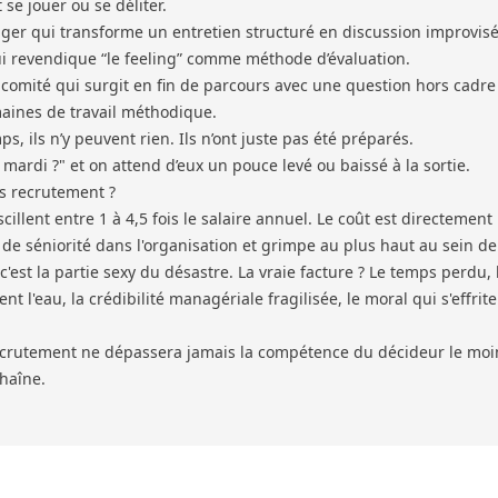
 se jouer ou se déliter.
er qui transforme un entretien structuré en discussion improvisé
i revendique “le feeling” comme méthode d’évaluation.
omité qui surgit en fin de parcours avec une question hors cadre
emaines de travail méthodique.
s, ils n’y peuvent rien. Ils n’ont juste pas été préparés.
 mardi ?" et on attend d’eux un pouce levé ou baissé à la sortie.
s recrutement ?
scillent entre 1 à 4,5 fois le salaire annuel. Le coût est directement
 de séniorité dans l'organisation et grimpe au plus haut au sein de
c'est la partie sexy du désastre. La vraie facture ? Le temps perdu, 
nt l'eau, la crédibilité managériale fragilisée, le moral qui s'effrite
recrutement ne dépassera jamais la compétence du décideur le moi
haîne.