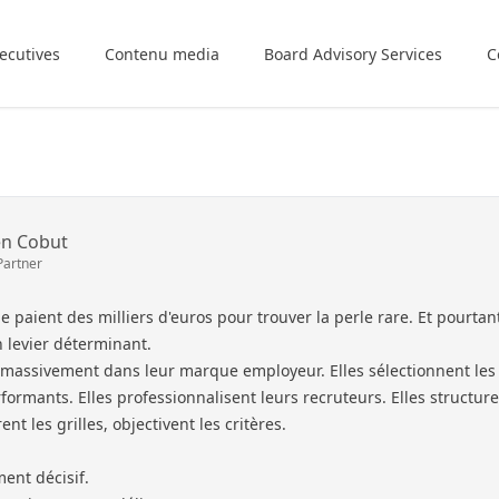
ecutives
Contenu media
Board Advisory Services
C
en Cobut
Partner
 paient des milliers d'euros pour trouver la perle rare. Et pourtan
n levier déterminant.
t massivement dans leur marque employeur. Elles sélectionnent les
rformants. Elles professionnalisent leurs recruteurs. Elles structur
ent les grilles, objectivent les critères.
ment décisif.