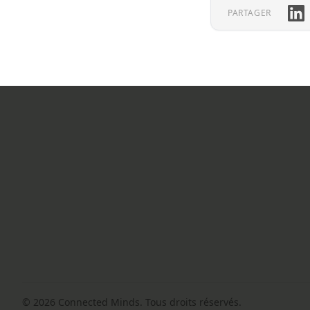
Link
PARTAGER
Footer
© 2026 Connected Minds. Tous droits réservés.