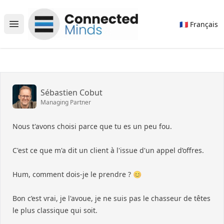
Connected Minds
🇫🇷 Français
Open main menu
Sébastien Cobut
Managing Partner
Nous t'avons choisi parce que tu es un peu fou.
C'est ce que m'a dit un client à l'issue d'un appel d’offres.
Hum, comment dois-je le prendre ? 😊
Bon c’est vrai, je l'avoue, je ne suis pas le chasseur de têtes
le plus classique qui soit.