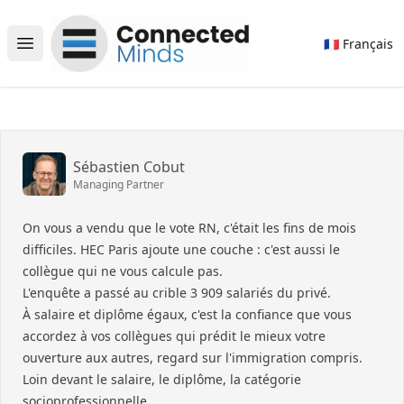
Connected Minds
🇫🇷 Français
Open main menu
Sébastien Cobut
Managing Partner
On vous a vendu que le vote RN, c'était les fins de mois
difficiles. HEC Paris ajoute une couche : c'est aussi le
collègue qui ne vous calcule pas.
L'enquête a passé au crible 3 909 salariés du privé.
À salaire et diplôme égaux, c'est la confiance que vous
accordez à vos collègues qui prédit le mieux votre
ouverture aux autres, regard sur l'immigration compris.
Loin devant le salaire, le diplôme, la catégorie
socioprofessionnelle.